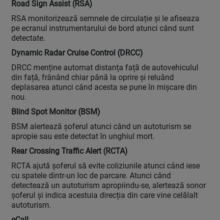
Road Sign Assist (RSA)
RSA monitorizează semnele de circulație și le afiseaza
pe ecranul instrumentarului de bord atunci când sunt
detectate.
Dynamic Radar Cruise Control (DRCC)
DRCC menține automat distanța față de autovehiculul
din față, frânând chiar până la oprire și reluând
deplasarea atunci când acesta se pune în mișcare din
nou.
Blind Spot Monitor (BSM)
BSM alertează șoferul atunci când un autoturism se
apropie sau este detectat în unghiul mort.
Rear Crossing Traffic Alert (RCTA)
RCTA ajută șoferul să evite coliziunile atunci când iese
cu spatele dintr-un loc de parcare. Atunci când
detectează un autoturism apropiindu-se, alertează sonor
șoferul și indica acestuia direcția din care vine celălalt
autoturism.
eCall