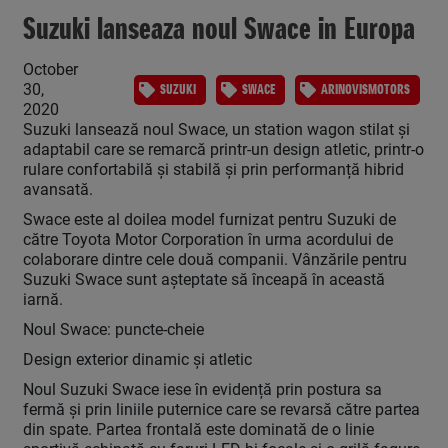
Suzuki lanseaza noul Swace in Europa
October
30,
SUZUKI
SWACE
ARINOVISMOTORS
2020
Suzuki lansează noul Swace, un station wagon stilat și
adaptabil care se remarcă printr-un design atletic, printr-o
rulare confortabilă și stabilă și prin performanță hibrid
avansată.
Swace este al doilea model furnizat pentru Suzuki de
către Toyota Motor Corporation în urma acordului de
colaborare dintre cele două companii. Vânzările pentru
Suzuki Swace sunt așteptate să înceapă în această
iarnă.
Noul Swace: puncte-cheie
Design exterior dinamic și atletic
Noul Suzuki Swace iese în evidență prin postura sa
fermă și prin liniile puternice care se revarsă către partea
din spate. Partea frontală este dominată de o linie