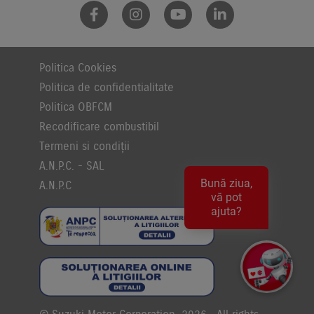
Politica Cookies
Politica de confidentialitate
Politica OBFCM
Recodificare combustibil
Termeni si condiții
A.N.P.C. - SAL
Bună ziua,
A.N.P.C
vă pot
ajuta?