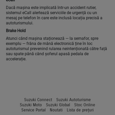
Dacă mașina este implicată într-un accident rutier,
sistemul eCall alertează serviciile de urgență cu un
mesaj pe telefon în care este inclusă locația precisă a
autoturismului.
Brake Hold
Atunci când mașina staționează — la semafor, spre
exemplu — frâna de mână electronică ține în loc
autoturismul prevenind rularea neintenționată către față
sau spate până când șoferul apasă pedala de
accelerație.
Suzuki Connect
Suzuki Autoturisme
Suzuki Moto
Suzuki Global
Stoc Online
Service Portal
Noutati
Lista de prețuri