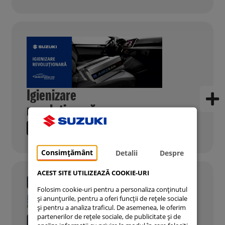
Igienizare
revoluționară
CITESTE MAI MULTE
Consimțământ
Detalii
Despre
ACEST SITE UTILIZEAZĂ COOKIE-URI
Folosim cookie-uri pentru a personaliza conținutul
și anunțurile, pentru a oferi funcții de rețele sociale
și pentru a analiza traficul. De asemenea, le oferim
partenerilor de rețele sociale, de publicitate și de