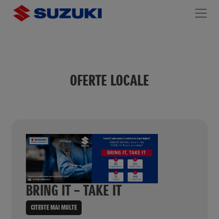
OFERTE LOCALE
BRING IT – TAKE IT
CITESTE MAI MULTE